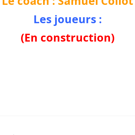
Le coach : Samuel Collot
Les joueurs :
(En construction)