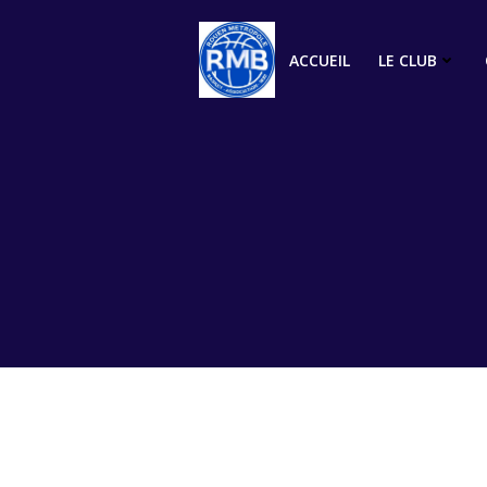
Aller
au
ACCUEIL
LE CLUB
contenu