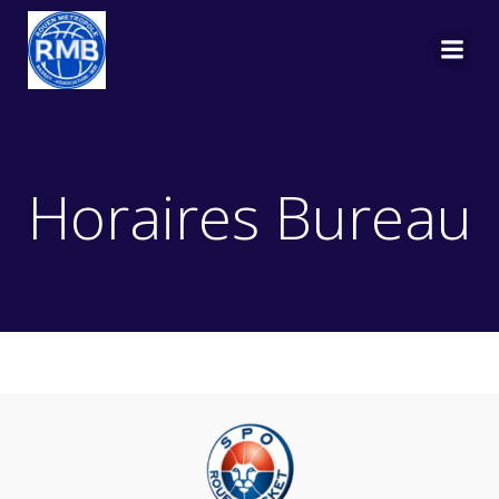
Aller
au
contenu
Horaires Bureau