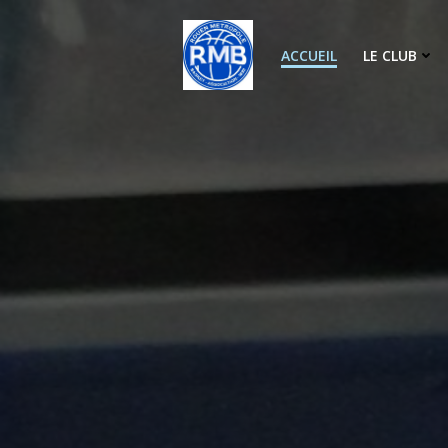
Aller
au
ACCUEIL
LE CLUB
contenu