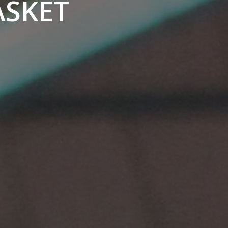
ASKET